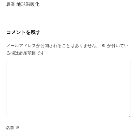
ゲ
農業 地球温暖化
ー
シ
ョ
コメントを残す
ン
メールアドレスが公開されることはありません。
※
が付いてい
る欄は必須項目です
名前
※