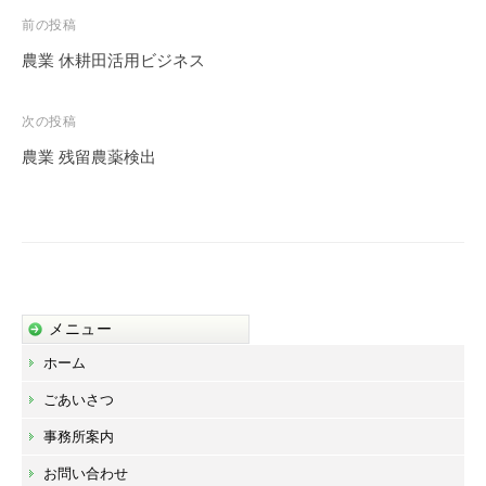
投
前の投稿
稿
農業 休耕田活用ビジネス
ナ
ビ
次の投稿
ゲ
農業 残留農薬検出
ー
シ
ョ
ン
メニュー
ホーム
ごあいさつ
事務所案内
お問い合わせ