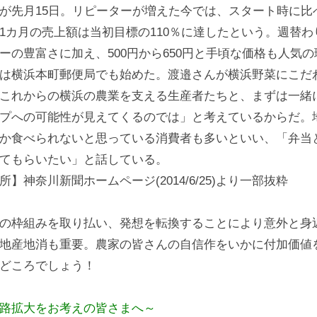
が先月15日。リピーターが増えた今では、スタート時に比
1カ月の売上額は当初目標の110％に達したという。週替
ーの豊富さに加え、500円から650円と手頃な価格も人気
は横浜本町郵便局でも始めた。渡邉さんが横浜野菜にこだ
これからの横浜の農業を支える生産者たちと、まずは一緒
プへの可能性が見えてくるのでは」と考えているからだ。
か食べられないと思っている消費者も多いといい、「弁当
てもらいたい」と話している。
所】神奈川新聞ホームページ(2014/6/25)より一部抜粋
の枠組みを取り払い、発想を転換することにより意外と身
地産地消も重要。農家の皆さんの自信作をいかに付加価値
どころでしょう！
路拡大をお考えの皆さまへ～