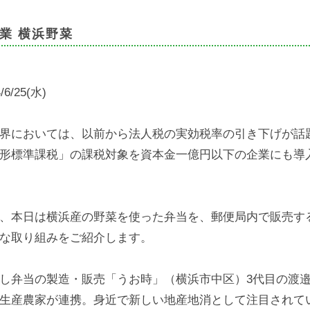
業 横浜野菜
/6/25(水)
界においては、以前から法人税の実効税率の引き下げが話
形標準課税」の課税対象を資本金一億円以下の企業にも導
、本日は横浜産の野菜を使った弁当を、郵便局内で販売する
な取り組みをご紹介します。
し弁当の製造・販売「うお時」（横浜市中区）3代目の渡邉
生産農家が連携。身近で新しい地産地消として注目されて