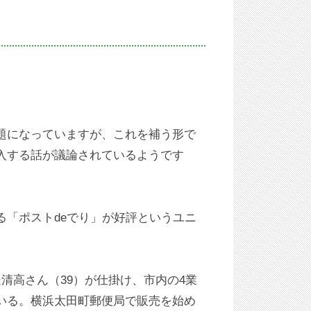
題になっていますが、これを補う形で
入する話が議論されているようです
「ポストdeでり」が好評というユニ
清高さん（39）が仕掛け、市内の4業
いる。横浜太田町郵便局で販売を始め