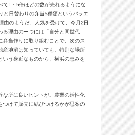
べて1・5倍ほどの数が売れるようにな
わりと日替わりの弁当5種類というバラエ
の理由のようだ。人気を受けて、今月2日
わる理由の一つには「自分と同世代
に弁当作りに取り組むことで、次のス
地産地消は知っていても、特別な場所
という身近なものから、横浜の恵みを
近な所に良いヒントが。農業の活性化
をつけて販売に結びつけるかが思案の