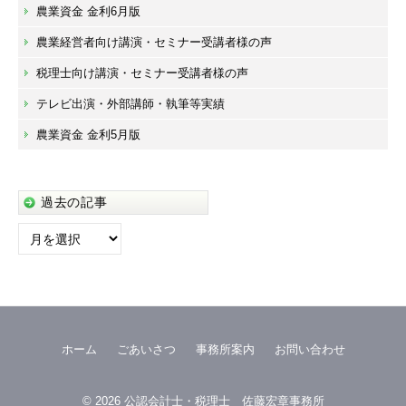
農業資金 金利6月版
農業経営者向け講演・セミナー受講者様の声
税理士向け講演・セミナー受講者様の声
テレビ出演・外部講師・執筆等実績
農業資金 金利5月版
過去の記事
過
去
の
記
事
ホーム
ごあいさつ
事務所案内
お問い合わせ
© 2026
公認会計士・税理士 佐藤宏章事務所