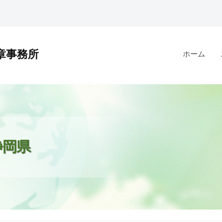
章事務所
ホーム
静岡県