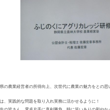
県の農業経営者の所得向上、次世代に農業の魅力をとの思
は、実践的な問題を取り入れ実務に活かせるように！
生の皆さん、電卓片手に真剣勝負、時に笑いありの和やか