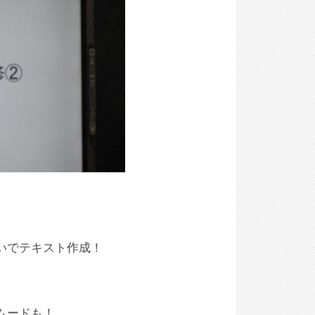
いでテキスト作成！
ムードも！