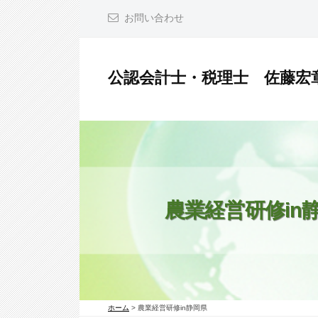
コ
お問い合わせ
ン
テ
ン
公認会計士・税理士 佐藤宏
ツ
公
へ
認
ス
会
キ
計
ッ
士
プ
・
農業経営研修in
税
理
士
佐
ホーム
>
農業経営研修in静岡県