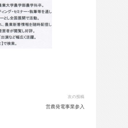
次の投稿
営農発電事業参入