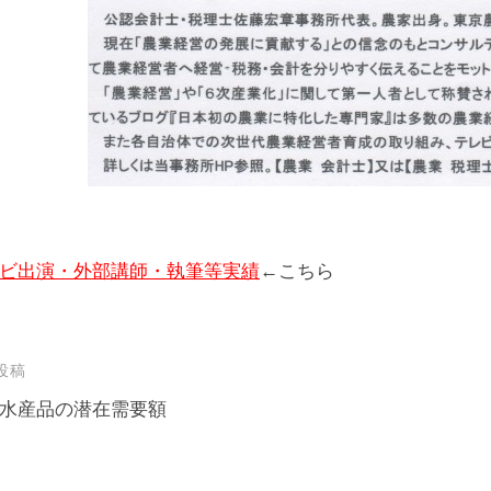
ビ出演・外部講師・執筆等実績
←こちら
投稿
水産品の潜在需要額