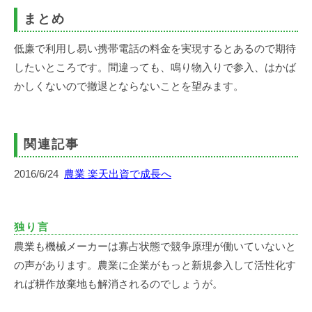
まとめ
低廉で利用し易い携帯電話の料金を実現するとあるので期待
したいところです。間違っても、鳴り物入りで参入、はかば
かしくないので撤退とならないことを望みます。
関連記事
2016/6/24
農業 楽天出資で成長へ
独り言
農業も機械メーカーは寡占状態で競争原理が働いていないと
の声があります。農業に企業がもっと新規参入して活性化す
れば耕作放棄地も解消されるのでしょうが。