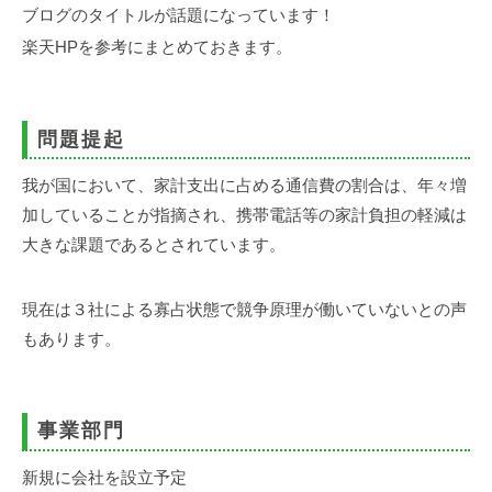
事
ブログのタイトルが話題になっています！
務
楽天HPを参考にまとめておきます。
所
問題提起
我が国において、家計支出に占める通信費の割合は、年々増
加していることが指摘され、携帯電話等の家計負担の軽減は
大きな課題であるとされています。
現在は３社による寡占状態で競争原理が働いていないとの声
もあります。
事業部門
新規に会社を設立予定