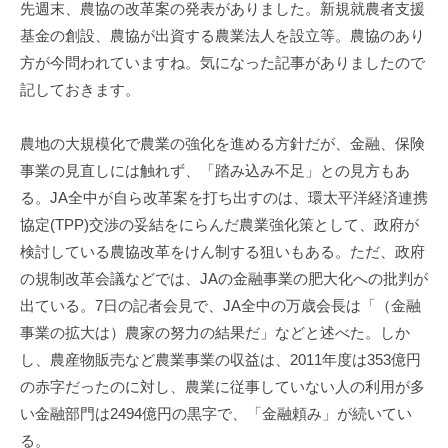
事
先週末、農協の改革案の発表がありました。新規就農者支援
務
基金の創設、農協が出資する農業法人を設立等。農協のあり
所
方が今問われていますね。気になった記事がありましたので
記しておきます。
農地の大規模化で農業の強化を進める方針だが、金融、保険
事業の見直しには触れず、「踏み込み不足」との見方もあ
る。JA全中が自ら改革案を打ち出すのは、環太平洋経済連携
協定(TPP)交渉の妥結をにらんだ農業強化策として、政府が
検討している農協改革をけん制する狙いもある。ただ、政府
の規制改革会議などでは、JAの金融事業の肥大化への批判が
出ている。7日の記者会見で、JA全中の万歳会長は「（金融
事業の拡大は）農家の努力の結果だ」などと述べた。しか
し、農産物販売など農業事業の収益は、2011年度は353億円
の赤字だったのに対し、農業に従事していない人の利用が多
い金融部門は2494億円の黒字で、「金融頼み」が続いてい
る。