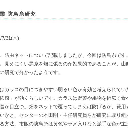
業 防鳥糸研究
/7/31(木)
、防虫ネットについて記載しましたが、今回は防鳥糸です
、見えにくい黒糸を畑に張るのが効果的であることが、山
の研究で分かったようです。
はカラスの目につきやすい明るい色が有効と考えられてい
怖感」が効くらしいです。カラスは野菜や果物を幅広く食
害が目立つ。畑をネットで覆ってしまえば防げるが、費用
いかと、センターの本田剛・主任研究員らが研究に取り組
る方法。市販の防鳥糸は黄色やラメ入りなど派手な色が主