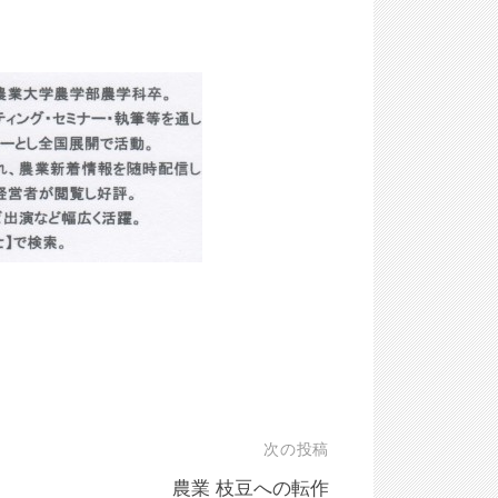
次の投稿
農業 枝豆への転作