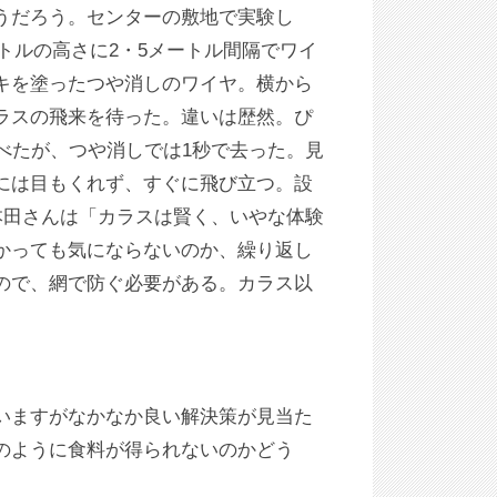
うだろう。センターの敷地で実験し
ートルの高さに2・5メートル間隔でワイ
キを塗ったつや消しのワイヤ。横から
ラスの飛来を待った。違いは歴然。ぴ
べたが、つや消しでは1秒で去った。見
には目もくれず、すぐに飛び立つ。設
本田さんは「カラスは賢く、いやな体験
かっても気にならないのか、繰り返し
ので、網で防ぐ必要がある。カラス以
いますがなかなか良い解決策が見当た
のように食料が得られないのかどう