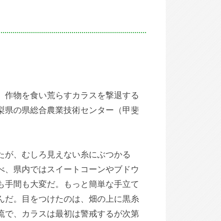
。作物を食い荒らすカラスを撃退する
梨県の県総合農業技術センター（甲斐
たが、むしろ見えない糸にぶつかる
べ、県内ではスイートコーンやブドウ
も手間も大変だ。もっと簡単な手立て
んだ。目をつけたのは、畑の上に黒糸
流で、カラスは最初は警戒するが次第