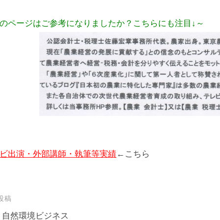
のページはご参考になりましたか？こちらにも注目↓～
ビ出演・外部講師・執筆等実績
←こちら
投稿
 自然環境ビジネス