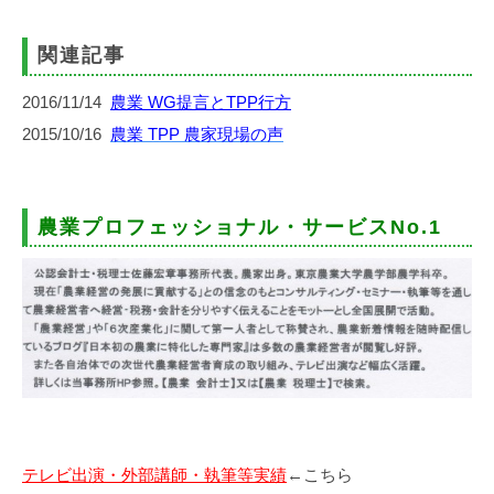
関連記事
2016/11/14
農業 WG提言とTPP行方
2015/10/16
農業 TPP 農家現場の声
農業プロフェッショナル・サービスNo.1
テレビ出演・外部講師・執筆等実績
←こちら