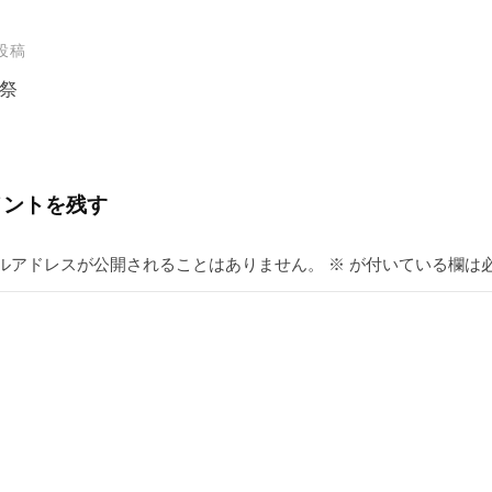
投稿
祭
メントを残す
ルアドレスが公開されることはありません。
※
が付いている欄は