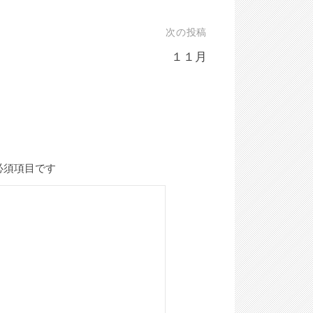
次の投稿
１１月
必須項目です