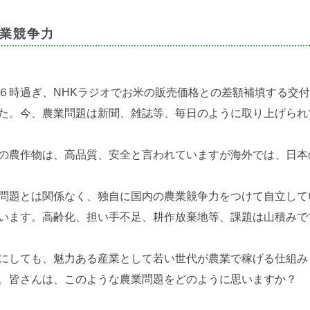
業競争力
６時過ぎ、NHKラジオで
お米の販売価格との差額補填する交付
た。
今、農業問題は新聞、雑誌等、毎日のように取り上げられ
の農作物は、高品質、安全と言われていますが
海外では、日本
P問題とは関係なく、独自に国内の農業競争力をつけて
自立して
います。
高齢化、担い手不足、耕作放棄地等、課題は山積みで
にしても、魅力ある産業として若い世代が
農業で稼げる仕組み
。
皆さんは、このような農業問題をどのように思いますか？