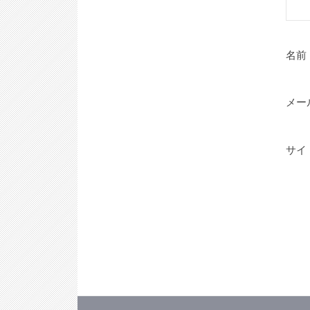
名前
メー
サイ