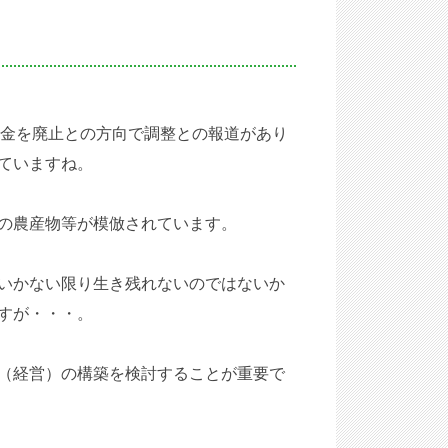
金を廃止との方向で調整
との報道があり
ていますね。
の農産物等が模倣されています。
いかない限り生き残れないのではないか
すが・・・。
（経営）の
構築を
検討することが重要で