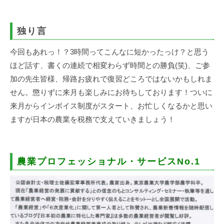
独り言
今回もあれっ！？3時間ってこんなに短かったっけ？と思う
ほど話す、書くの連続で相変わらず時間との勝負(笑)、ご参
加の先生皆様、帰路お疲れで復習どころではないかもしれま
せん。懲りずに来月も楽しみにお待ちしております！ついに
来月からインボイス制度がスタート、お忙しくなるかと思い
ますが日本の農業を税務で支えていきましょう！
農業プロフェッショナル・サービスNo.1