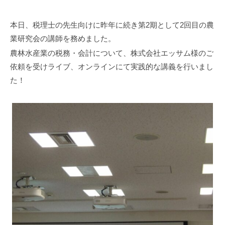
事
務
本日、税理士の先生向けに昨年に続き第2期として2回目の農
所
業研究会の講師を務めました。
農林水産業の税務・会計について、株式会社エッサム様のご
依頼を受けライブ、オンラインにて実践的な講義を行いまし
た！