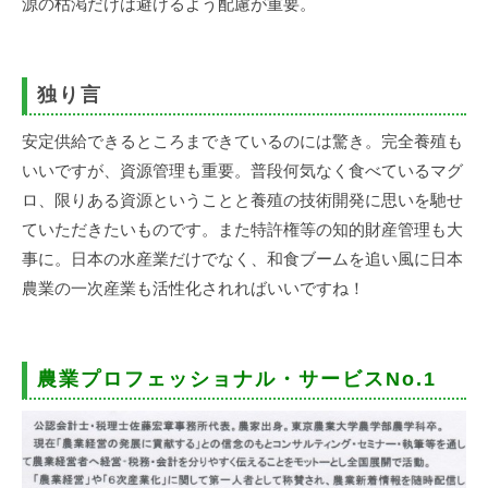
源の枯渇だけは避けるよう配慮が重要。
独り言
安定供給できるところまできているのには驚き。完全養殖も
いいですが、資源管理も重要。普段何気なく食べているマグ
ロ、限りある資源ということと養殖の技術開発に思いを馳せ
ていただきたいものです。また特許権等の知的財産管理も大
事に。日本の水産業だけでなく、和食ブームを追い風に日本
農業の一次産業も活性化されればいいですね！
農業プロフェッショナル・サービスNo.1