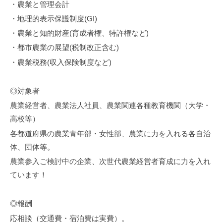
・農業と管理会計
・地理的表示保護制度(GI)
・農業と知的財産(育成者権、特許権など)
・都市農業の展望(税制改正含む)
・農業税務(収入保険制度など)
◎対象者
農業経営者、農業法人社員、農業関連各種教育機関（大学・
高校等）
各都道府県の農業青年部・女性部、農業に力を入れる各自治
体、団体等。
農業参入ご検討中の企業、次世代農業経営者育成に力を入れ
ています！
◎報酬
応相談（交通費・宿泊費は実費）。