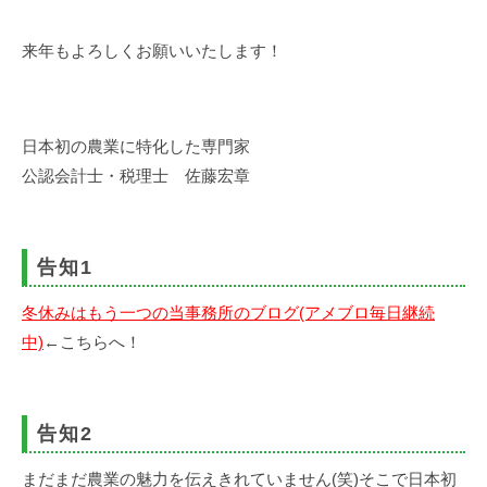
来年もよろしくお願いいたします！
日本初の農業に特化した専門家
公認会計士・税理士 佐藤宏章
告知1
冬休みはもう一つの当事務所のブログ(アメブロ毎日継続
中)
←こちらへ！
告知2
まだまだ農業の魅力を伝えきれていません(笑)そこで日本初