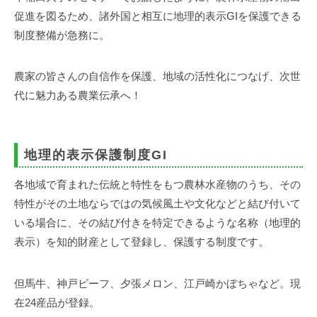
促進を図るため、諸外国と相互に地理的表示GIを保護できる
制度整備が急務に。
農家の皆さんの自信作を保護、地域の活性化につなげ、次世
代に魅力ある農業伝承へ！
地理的表示保護制度GI
各地域で育まれた伝統と特性をもつ農林水産物のうち、その
特性がその土地ならではの気候風土や文化などと結び付いて
いる場合に、その結び付きを特定できるような名称（地理的
表示）を知的財産として登録し、保護する制度です。
但馬牛、神戸ビーフ、夕張メロン、江戸崎かぼちゃなど。現
在24産品が登録。