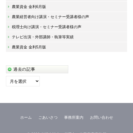
農業資金 金利6月版
農業経営者向け講演・セミナー受講者様の声
税理士向け講演・セミナー受講者様の声
テレビ出演・外部講師・執筆等実績
農業資金 金利5月版
過去の記事
過
去
の
記
事
ホーム
ごあいさつ
事務所案内
お問い合わせ