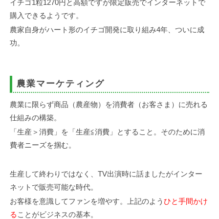
イチゴ1粒1270円と高額ですが限定販売でインターネットで
購入できるようです。
農家自身がハート形のイチゴ開発に取り組み4年、ついに成
功。
農業マーケティング
農業に限らず商品（農産物）を消費者（お客さま）に売れる
仕組みの構築。
「生産＞消費」を「生産≦消費」とすること。そのために消
費者ニーズを掴む。
生産して終わりではなく、TV出演時に話ましたがインター
ネットで販売可能な時代。
お客様を意識してファンを増やす。上記のよう
ひと手間かけ
る
ことがビジネスの基本。