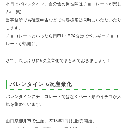
事
本日はバレンタイン、自分含め男性陣はチョコレートが楽し
務
みに(笑)
所
当事務所でも確定申告などでお客様宅訪問時にいただいたり
します。
チョコレートといったら日EU・EPA交渉でベルギーチョコ
レートが話題に。
さて、久しぶりに6次産業化でまとめておきましょう！
バレンタイン 6次産業化
バレンタインにチョコレートではなくハート形のイチゴが人
気を集めています。
山口県柳井市で生産、2015年12月に販売開始。