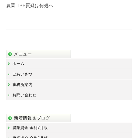
ゲ
農業 TPP質疑は何処へ
ー
シ
ョ
ン
メニュー
ホーム
ごあいさつ
事務所案内
お問い合わせ
新着情報＆ブログ
農業資金 金利7月版