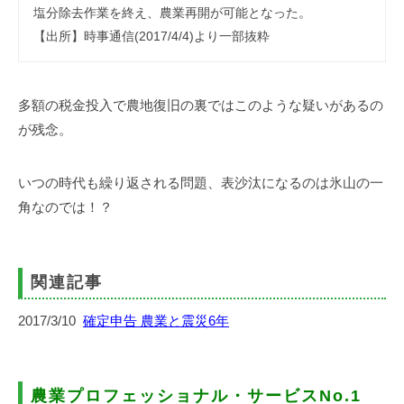
塩分除去作業を終え、農業再開が可能となった。
【出所】時事通信(2017/4/4)より一部抜粋
多額の税金投入で農地復旧の裏ではこのような疑いがあるの
が残念。
いつの時代も繰り返される問題、表沙汰になるのは氷山の一
角なのでは！？
関連記事
2017/3/10
確定申告 農業と震災6年
農業プロフェッショナル・サービスNo.1