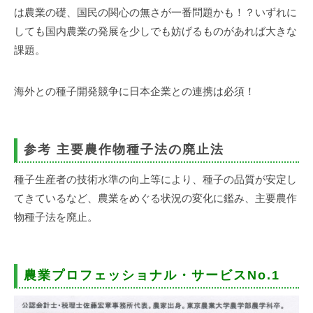
は農業の礎、国民の関心の無さが一番問題かも！？いずれに
しても国内農業の発展を少しでも妨げるものがあれば大きな
課題。
海外との種子開発競争に日本企業との連携は必須！
参考 主要農作物種子法の廃止法
種子生産者の技術水準の向上等により、種子の品質が安定し
てきているなど、農業をめぐる状況の変化に鑑み、主要農作
物種子法を廃止。
農業プロフェッショナル・サービスNo.1