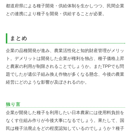
都道府県による種子開発・供給体制を生かしつつ、民間企業
との連携により種子を開発・供給することが必要。
まとめ
企業の品種開発が進み、農業活性化と知的財産管理がメリッ
ト。デメリットは開発した企業が権利を独占、種子価格上昇
と農家の利用が制限されることでしょうか。またTPPでも問
題でしたが遺伝子組み換え作物が多くなる懸念、今後の農業
経営にどのような影響が及ぼされるのか。
独り言
企業が開発した種子を利用したい日本農家には使用料負担を
なくす仕組み作りが今後大事になるでしょう。果たして、国
民は種子法廃止をどの程度認知しているのでしょうか？種子