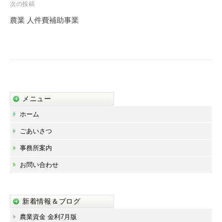
ビ
次の投稿
ゲ
農業 人件費補助事業
ー
シ
ョ
ン
メニュー
ホーム
ごあいさつ
事務所案内
お問い合わせ
新着情報＆ブログ
農業資金 金利7月版