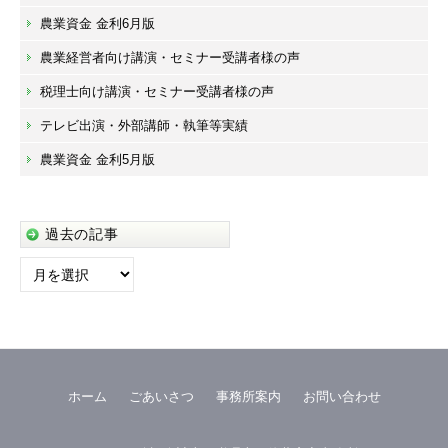
農業資金 金利6月版
農業経営者向け講演・セミナー受講者様の声
税理士向け講演・セミナー受講者様の声
テレビ出演・外部講師・執筆等実績
農業資金 金利5月版
過去の記事
過
去
の
記
事
ホーム
ごあいさつ
事務所案内
お問い合わせ