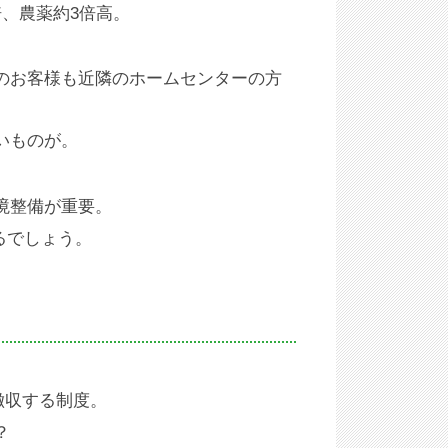
、農薬約3倍高。
のお客様も近隣のホームセンターの方
いものが。
境整備が重要。
るでしょう。
徴収する制度。
？