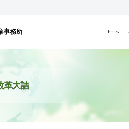
章事務所
ホーム
政改革大詰