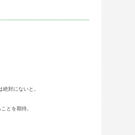
は絶対にないと。
ることを期待。