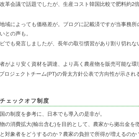
改革会議で話題でしたが、生産コスト韓国比較で肥料約2倍
地域によっても価格差が。ブログに記載済ですが当事務所
いとの声も。
ビでも発言しましたが、長年の取引慣習があり割り切れな
者がより安く資材を調達、より高く農産物を販売可能な環
Pプロジェクトチーム(PT)の骨太方針公表で方向性が示され
チェックオフ制度
国の制度を参考に、日本でも導入の是非が。
物の消費拡大(輸出含む)を目的として、農家から拠出金を
と対象者をどうするのか？農家の負担で所得が増えるのか