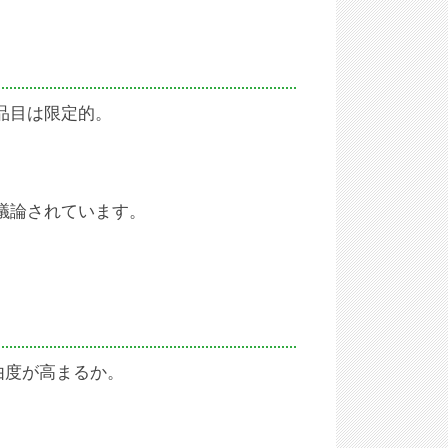
品目は限定的。
議論されています。
由度が高まるか。