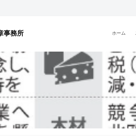
章事務所
ホーム