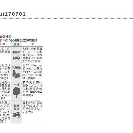
ai170701