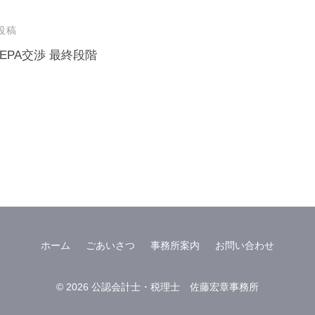
投稿
EPA交渉 最終段階
ホーム
ごあいさつ
事務所案内
お問い合わせ
© 2026
公認会計士・税理士 佐藤宏章事務所