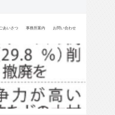
ごあいさつ
事務所案内
お問い合わせ