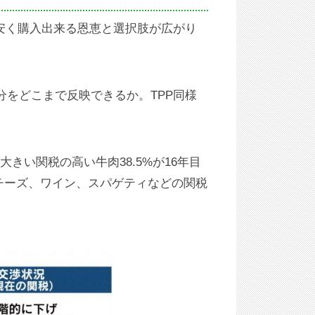
安く購入出来る恩恵と選択肢が広がり
をどこまで反映できるか。TPP同様
きい関税の高い牛肉38.5%が16年目
チーズ、ワイン、スパゲティなどの関税