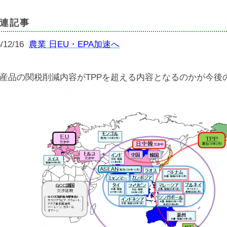
連記事
6/12/16
農業 日EU・EPA加速へ
産品の関税削減内容がTPPを超える内容となるのかが今後