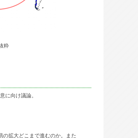
抜粋
合意に向け議論。
易の拡大どこまで進むのか。また