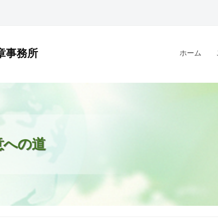
章事務所
ホーム
意への道