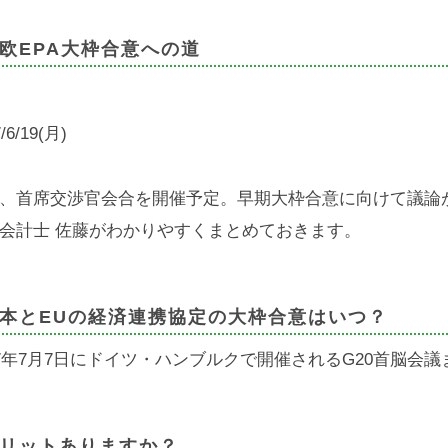
欧EPA大枠合意への道
/6/19(月)
、首席交渉官会合を開催予定。早期大枠合意に向けて議論
会計士 佐藤がわかりやすくまとめておきます。
本とEUの経済連携協定の大枠合意はいつ？
17年7月7日にドイツ・ハンブルクで開催されるG20首脳会
リットありますか？