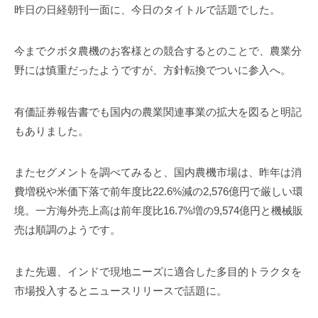
事
昨日の日経朝刊一面に、今日のタイトルで話題でした。
務
所
今までクボタ農機のお客様との競合するとのことで、農業分
野には慎重だったようですが、方針転換でついに参入へ。
有価証券報告書でも国内の農業関連事業の拡大を図ると明記
もありました。
またセグメントを調べてみると、国内農機市場は、昨年は消
費増税や米価下落で前年度比22.6%減の2,576億円で厳しい環
境。一方海外売上高は前年度比16.7%増の9,574億円と機械販
売は順調のようです。
また先週、インドで現地ニーズに適合した多目的トラクタを
市場投入するとニュースリリースで話題に。