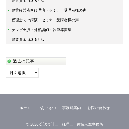
農業資金 金利6月版
農業経営者向け講演・セミナー受講者様の声
税理士向け講演・セミナー受講者様の声
テレビ出演・外部講師・執筆等実績
農業資金 金利5月版
過去の記事
過
去
の
記
事
ホーム
ごあいさつ
事務所案内
お問い合わせ
© 2026
公認会計士・税理士 佐藤宏章事務所