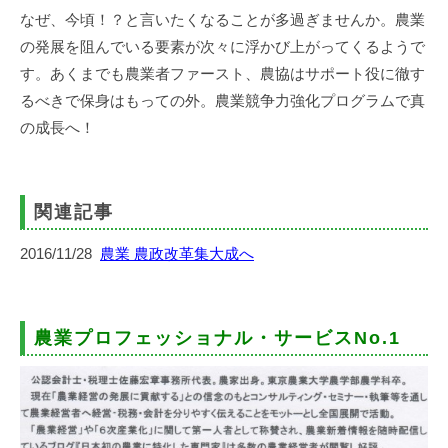
なぜ、今頃！？と言いたくなることが多過ぎませんか。農業
の発展を阻んでいる要素が次々に浮かび上がってくるようで
す。あくまでも農業者ファースト、農協はサポート役に徹す
るべきで保身はもっての外。農業競争力強化プログラムで真
の成長へ！
関連記事
2016/11/28
農業 農政改革集大成へ
農業プロフェッショナル・サービスNo.1