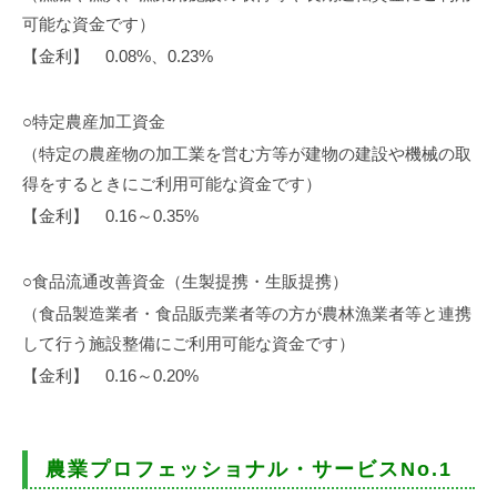
可能な資金です）
【金利】 0.08%、0.23%
○特定農産加工資金
（特定の農産物の加工業を営む方等が建物の建設や機械の取
得をするときにご利用可能な資金です）
【金利】 0.16～0.35%
○食品流通改善資金（生製提携・生販提携）
（食品製造業者・食品販売業者等の方が農林漁業者等と連携
して行う施設整備にご利用可能な資金です）
【金利】 0.16～0.20%
農業プロフェッショナル・サービスNo.1