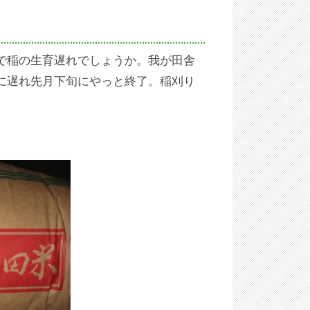
で稲の生育遅れでしょうか。我が田舎
に遅れ先月下旬にやっと終了。稲刈り