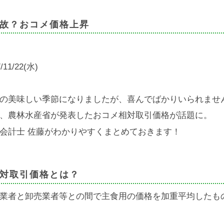
故？おコメ価格上昇
/11/22(水)
の美味しい季節になりましたが、喜んでばかりいられませ
、農林水産省が発表したおコメ相対取引価格が話題に。
会計士 佐藤がわかりやすくまとめておきます！
対取引価格とは？
業者と卸売業者等との間で主食用の価格を加重平均したも