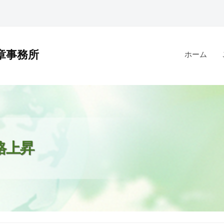
章事務所
ホーム
格上昇