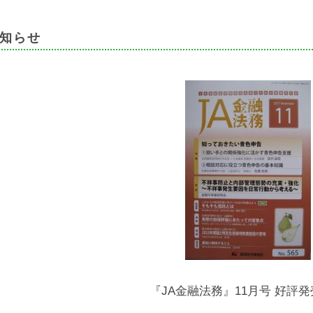
知らせ
『JA金融法務』11月号 好評