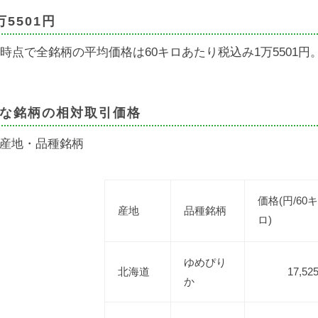
万5501円
月時点で全銘柄の平均価格は60キロあたり税込み1万5501円
な銘柄の相対取引価格
産地・品種銘柄
価格(円/60キ
産地
品種銘柄
ロ)
ゆめぴり
北海道
17,52
か