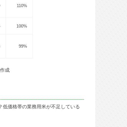
9
110%
6
100%
3
99%
作成
？低価格帯の業務用米が不足している