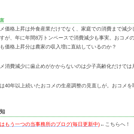
言
メ価格上昇は外食産業だけでなく、家庭での消費まで減少
すが、年に年間8万トンペースで消費減少も事実。おコメ
も価格上昇分は農家の収入増に直結しているのか？
メ消費減少に歯止めがかからないのは少子高齢化だけでは
は40年以上続いたおコメの生産調整の見直しが。おコメを
知
はもう一つの当事務所のブログ(毎日更新中)
←こちらへ！