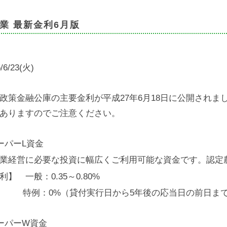
業 最新金利6月版
/6/23(火)
政策金融公庫の主要金利が平成27年6月18日に公開され
ありますのでご注意ください。
ーパーL資金
業経営に必要な投資に幅広くご利用可能な資金です。認定
利】 一般：0.35～0.80%
例：0%（貸付実行日から5年後の応当日の前日ま
ーパーW資金