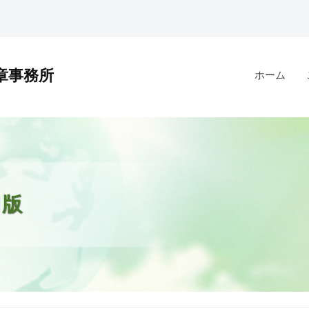
章事務所
ホーム
月版