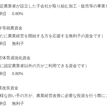
定農業者が設立した子会社が取り組む加工・販売等の事業
利】 0.80%
年等就農資金
たに農業経営を開始する方を応援する無利子の資金です）
利】 無利子
営体育成強化資金
に認定農業者以外の方がご利用できる資金です）
利】 0.80%
業改良資金
様な担い手の方が、農業経営改善に必要な投資を行う際に
利】 無利子