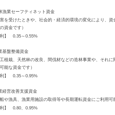
林漁業セーフティネット資金
害を受けたときや、社会的・経済的環境の変化により、資
の資金です）
利】 0.35～0.55%
業基盤整備資金
工植栽、天然林の改良、間伐材などの造林事業や、それに
可能な資金です）
利】 0.35～0.95%
業経営改善支援資金
船や漁具、漁業用施設の取得等や長期運転資金にご利用可
利】 0.80、0.95%