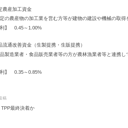
定農産加工資金
定の農産物の加工業を営む方等が建物の建設や機械の取得
利】 0.45～1.00%
品流通改善資金（生製提携・生販提携）
品製造業者・食品販売業者等の方が農林漁業者等と連携し
利】 0.35～0.85%
投稿
 TPP最終決着か