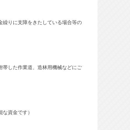
金繰りに支障をきたしている場合等の
附帯した作業道、造林用機械などにご
能な資金です）