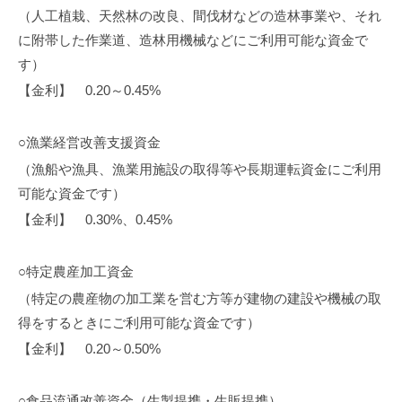
（人工植栽、天然林の改良、間伐材などの造林事業や、それ
に附帯した作業道、造林用機械などにご利用可能な資金で
す）
【金利】 0.20～0.45%
○漁業経営改善支援資金
（漁船や漁具、漁業用施設の取得等や長期運転資金にご利用
可能な資金です）
【金利】 0.30%、0.45%
○特定農産加工資金
（特定の農産物の加工業を営む方等が建物の建設や機械の取
得をするときにご利用可能な資金です）
【金利】 0.20～0.50%
○食品流通改善資金（生製提携・生販提携）