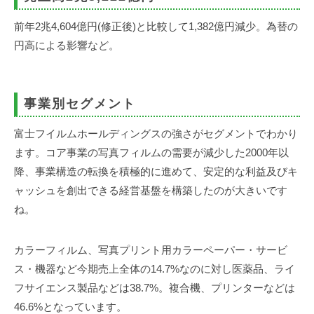
前年2兆4,604億円(修正後)と比較して1,382億円減少。為替の
円高による影響など。
事業別セグメント
富士フイルムホールディングスの強さがセグメントでわかり
ます。コア事業の写真フィルムの需要が減少した2000年以
降、事業構造の転換を積極的に進めて、安定的な利益及びキ
ャッシュを創出できる経営基盤を構築したのが大きいです
ね。
カラーフィルム、写真プリント用カラーペーパー・サービ
ス・機器など今期売上全体の14.7%なのに対し医薬品、ライ
フサイエンス製品などは38.7%。複合機、プリンターなどは
46.6%となっています。