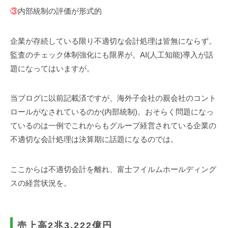
③
内部統制の評価が形式的
企業が存続している限り不適切な会計処理は皆無にならず。
監査のチェック体制強化にも限界が。AI(人工知能)導入が話
題になってはいますが。
当ブログに以前記載済ですが、海外子会社の親会社のコント
ロールがなされているのか(内部統制)。おそらく問題になっ
ているのは一例でこれからもグループ経営されている企業の
不適切な会計処理は決算期に話題になるのでは。
ここからは不適切会計を離れ、富士フイルムホールディング
スの経営状況を。
売上高2兆3,222億円