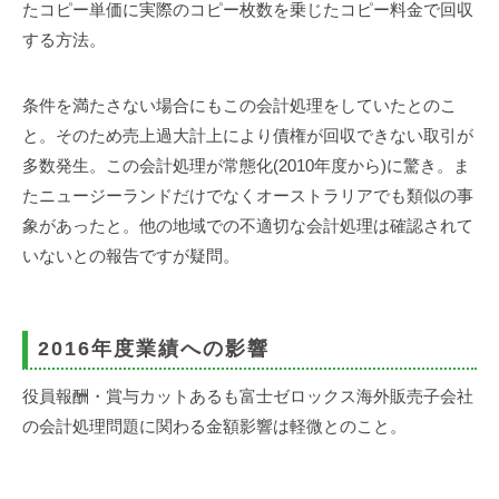
たコピー単価に実際のコピー枚数を乗じたコピー料金で回収
する方法。
条件を満たさない場合にもこの会計処理をしていたとのこ
と。そのため売上過大計上により債権が回収できない取引が
多数発生。この会計処理が常態化(2010年度から)に驚き。ま
たニュージーランドだけでなくオーストラリアでも類似の事
象があったと。他の地域での不適切な会計処理は確認されて
いないとの報告ですが疑問。
2016年度業績への影響
役員報酬・賞与カットあるも富士ゼロックス海外販売子会社
の会計処理問題に関わる金額影響は軽微とのこと。