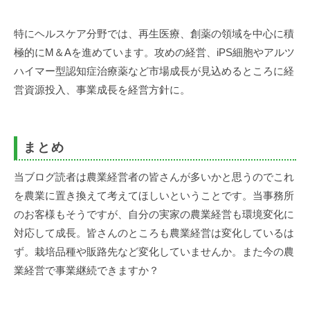
特にヘルスケア分野では、再生医療、創薬の領域を中心に積
極的にM＆Aを進めています。攻めの経営、iPS細胞やアルツ
ハイマー型認知症治療薬など市場成長が見込めるところに経
営資源投入、事業成長を経営方針に。
まとめ
当ブログ読者は農業経営者の皆さんが多いかと思うのでこれ
を農業に置き換えて考えてほしいということです。当事務所
のお客様もそうですが、自分の実家の農業経営も環境変化に
対応して成長。皆さんのところも農業経営は変化しているは
ず。栽培品種や販路先など変化していませんか。また今の農
業経営で事業継続できますか？