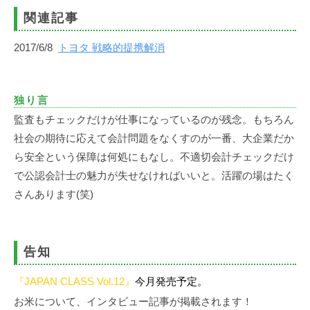
関連記事
2017/6/8
トヨタ 戦略的提携解消
独り言
監査もチェックだけが仕事になっているのが残念。もちろん
社会の期待に応えて会計問題をなくすのが一番、大企業だか
ら安全という保障は何処にもなし。不適切会計チェックだけ
で公認会計士の魅力が失せなければいいと。活躍の場はたく
さんあります(笑)
告知
『JAPAN CLASS Vol.12』
今月発売予定。
お米について、インタビュー記事が掲載されます！