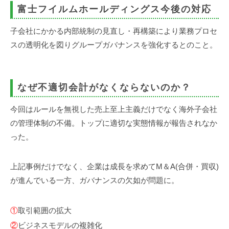
富士フイルムホールディングス今後の対応
子会社にかかる内部統制の見直し・再構築により業務プロセ
スの透明化を図りグループガバナンスを強化するとのこと。
なぜ不適切会計がなくならないのか？
今回はルールを無視した売上至上主義だけでなく海外子会社
の管理体制の不備。トップに適切な実態情報が報告されなか
った。
上記事例だけでなく、企業は成長を求めてM＆A(合併・買収)
が進んでいる一方、ガバナンスの欠如が問題に。
①
取引範囲の拡大
②
ビジネスモデルの複雑化