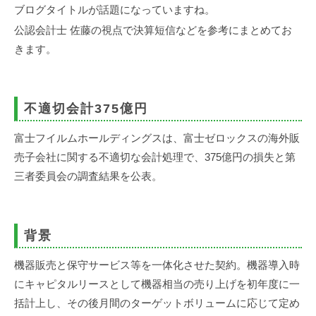
事
ブログタイトルが話題になっていますね。
務
公認会計士 佐藤の視点で決算短信などを参考にまとめてお
所
きます。
不適切会計375億円
富士フイルムホールディングスは、富士ゼロックスの海外販
売子会社に関する不適切な会計処理で、375億円の損失と第
三者委員会の調査結果を公表。
背景
機器販売と保守サービス等を一体化させた契約。機器導入時
にキャピタルリースとして機器相当の売り上げを初年度に一
括計上し、その後月間のターゲットボリュームに応じて定め