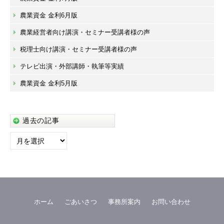
農業資金 金利6月版
農業経営者向け講演・セミナー受講者様の声
税理士向け講演・セミナー受講者様の声
テレビ出演・外部講師・執筆等実績
農業資金 金利5月版
過去の記事
過
去
の
記
事
ホーム
ごあいさつ
事務所案内
お問い合わせ