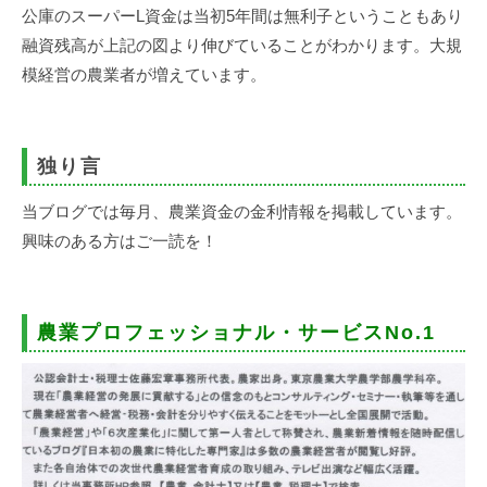
公庫のスーパーL資金は当初5年間は無利子ということもあり
融資残高が上記の図より伸びていることがわかります。大規
模経営の農業者が増えています。
独り言
当ブログでは毎月、農業資金の金利情報を掲載しています。
興味のある方はご一読を！
農業プロフェッショナル・サービスNo.1