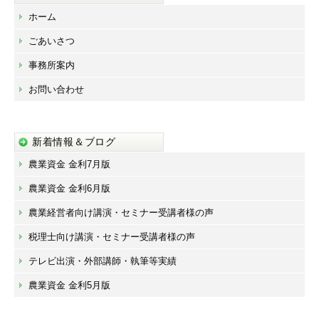
ホーム
ごあいさつ
事務所案内
お問い合わせ
新着情報＆ブログ
農業資金 金利7月版
農業資金 金利6月版
農業経営者向け講演・セミナー受講者様の声
税理士向け講演・セミナー受講者様の声
テレビ出演・外部講師・執筆等実績
農業資金 金利5月版