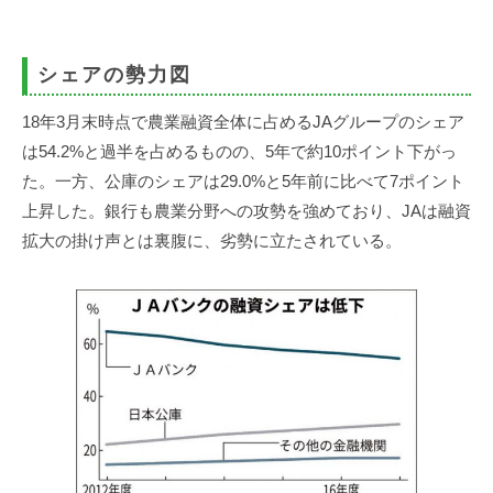
事
務
所
シェアの勢力図
18年3月末時点で農業融資全体に占めるJAグループのシェア
は54.2%と過半を占めるものの、5年で約10ポイント下がっ
た。一方、公庫のシェアは29.0%と5年前に比べて7ポイント
上昇した。銀行も農業分野への攻勢を強めており、JAは融資
拡大の掛け声とは裏腹に、劣勢に立たされている。