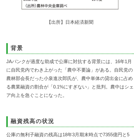
【出所】日本経済新聞
背景
JAバンクが過度な助成で公庫に対抗する背景には、16年1月
に自民党内でわき上がった「農中不要論」がある。自民党の
農林部会長だった小泉進次郎氏が、農中単体の貸出金に占め
る農業融資の割合が「0.1%にすぎない」と批判。農中はシェ
ア向上を急ぐことになった。
融資残高の状況
公庫の無利子融資の残高は18年3月期末時点で7355億円と5