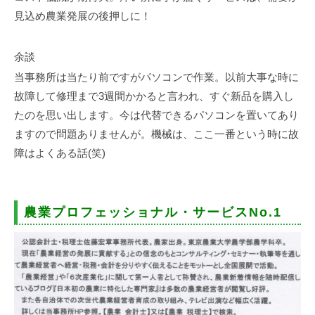
見込め農業発展の後押しに！
余談
当事務所は当たり前ですがパソコンで作業。以前大事な時に
故障して修理まで3週間かかると言われ、すぐ新品を購入し
たのを思い出します。今は代替できるパソコンを置いてあり
ますので問題ありませんが。機械は、ここ一番という時に故
障はよくある話(笑)
農業プロフェッショナル・サービスNo.1