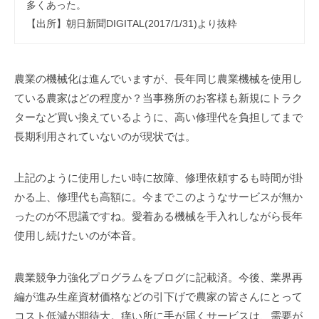
多くあった。
【出所】朝日新聞DIGITAL(2017/1/31)より抜粋
農業の機械化は進んでいますが、長年同じ農業機械を使用し
ている農家はどの程度か？当事務所のお客様も新規にトラク
ターなど買い換えているように、高い修理代を負担してまで
長期利用されていないのが現状では。
上記のように使用したい時に故障、修理依頼するも時間が掛
かる上、修理代も高額に。今までこのようなサービスが無か
ったのが不思議ですね。愛着ある機械を手入れしながら長年
使用し続けたいのが本音。
農業競争力強化プログラムをブログに記載済。今後、業界再
編が進み生産資材価格などの引下げで農家の皆さんにとって
コスト低減が期待大。痒い所に手が届くサービスは、需要が